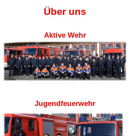
Über uns
Aktive Wehr
Jugendfeuerwehr