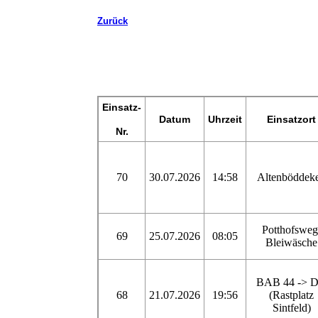
Zurück
Einsatz-
Datum
Uhrzeit
Einsatzort
Nr.
70
30.07.2026
14:58
Altenböddek
Potthofsweg
69
25.07.2026
08:05
Bleiwäsche
BAB 44 -> 
68
21.07.2026
19:56
(Rastplatz
Sintfeld)