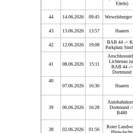
Etteln)
44
14.06.2026
09:45
Wewelsburger 
43
13.06.2026
13:57
Haaren
BAB 44 -> K
42
12.06.2026
19:08
Parkplatz Sintf
Anschlussstel
Lichtenau zu
41
08.06.2026
15:11
BAB 44 ->
Dortmund
40
07.06.2026
16:30
Haaren
Autobahnkre
39
06.06.2026
16:28
Dortmund -
B480
Roter Landwe
38
02.06.2026
01:56
Bleiwäsche