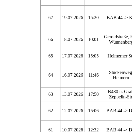
67
19.07.2026
15:20
BAB 44 -> 
Geroldstraße, 
66
18.07.2026
10:01
Wünnenber
65
17.07.2026
15:05
Helmerner St
Stuckenweg
64
16.07.2026
11:46
Helmern
B480 u. Gra
63
13.07.2026
17:50
Zeppelin-Str
62
12.07.2026
15:06
BAB 44 -> 
61
10.07.2026
12:32
BAB 44 -> 