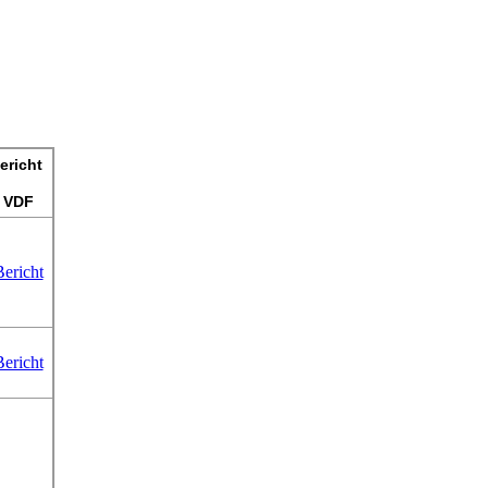
ericht
VDF
Bericht
Bericht