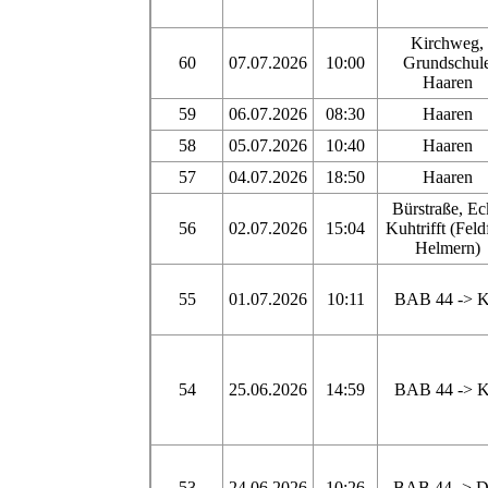
Kirchweg,
60
07.07.2026
10:00
Grundschul
Haaren
59
06.07.2026
08:30
Haaren
58
05.07.2026
10:40
Haaren
57
04.07.2026
18:50
Haaren
Bürstraße, Ec
56
02.07.2026
15:04
Kuhtrifft (Feld
Helmern)
55
01.07.2026
10:11
BAB 44 -> 
54
25.06.2026
14:59
BAB 44 -> 
53
24.06.2026
10:26
BAB 44 -> 