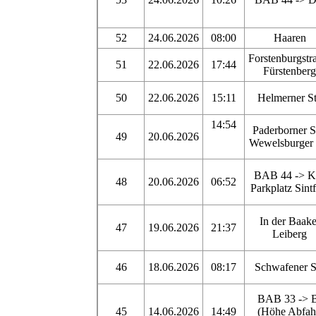
52
24.06.2026
08:00
Haaren
Forstenburgstr
51
22.06.2026
17:44
Fürstenberg
50
22.06.2026
15:11
Helmerner St
14:54
Paderborner St
49
20.06.2026
Wewelsburger 
BAB 44 -> K
48
20.06.2026
06:52
Parkplatz Sintf
In der Baake
47
19.06.2026
21:37
Leiberg
46
18.06.2026
08:17
Schwafener St
BAB 33 -> 
45
14.06.2026
14:49
(Höhe Abfah