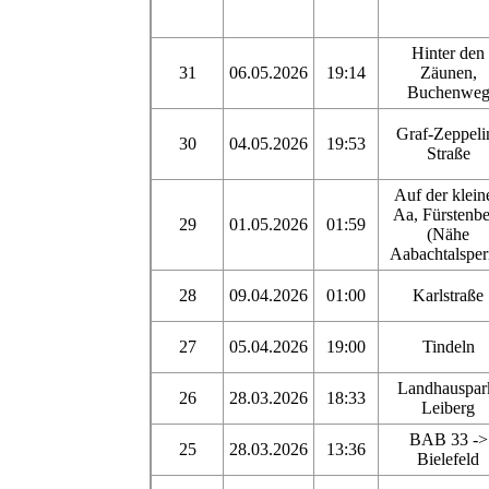
Hinter den
31
06.05.2026
19:14
Zäunen,
Buchenwe
Graf-Zeppeli
30
04.05.2026
19:53
Straße
Auf der klein
Aa, Fürstenbe
29
01.05.2026
01:59
(Nähe
Aabachtalsper
28
09.04.2026
01:00
Karlstraße
27
05.04.2026
19:00
Tindeln
Landhauspar
26
28.03.2026
18:33
Leiberg
BAB 33 ->
25
28.03.2026
13:36
Bielefeld