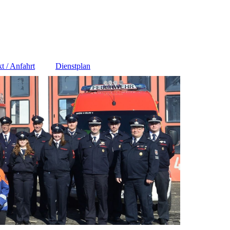
t / Anfahrt
Dienstplan