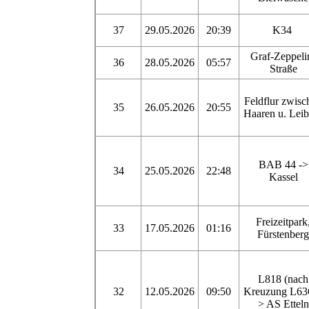
37
29.05.2026
20:39
K34
Graf-Zeppeli
36
28.05.2026
05:57
Straße
Feldflur zwisc
35
26.05.2026
20:55
Haaren u. Leib
BAB 44 ->
34
25.05.2026
22:48
Kassel
Freizeitpark
33
17.05.2026
01:16
Fürstenberg
L818 (nach
32
12.05.2026
09:50
Kreuzung L636
> AS Etteln