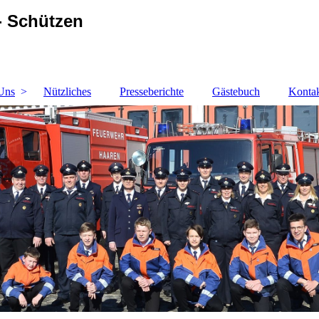
- Schützen
Uns
Nützliches
Presseberichte
Gästebuch
Kontak